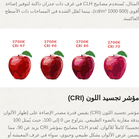
المثال، تُستخدم مصابيح CLH في غرف ذات جدران داكنة لتوفير إضاءة
أقوى (500-1000 cd/m²)، بينما تُقلل الشدة في المساحات ذات الأسطح
العاكسة.
مؤشر تجسيد اللون (CRI)
مؤشر تجسيد اللون (CRI) يقيس قدرة مصدر الإضاءة على إظهار الألوان
بدقة مقارنة بالضوء الطبيعي. يتراوح من 0 إلى 100، حيث يُمثل 100
تجسيدًا كاملاً للألوان. تُقدم CLH مصابيح بمؤشر CRI يزيد عن 90، مما
يضمن عرض الألوان بشكل طبيعي وحيوي، سواء في غرف المعيشة أو