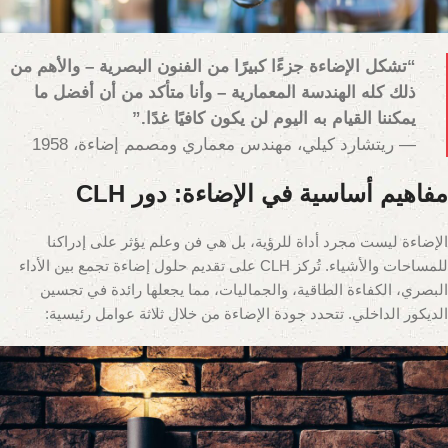
“تشكل الإضاءة جزءًا كبيرًا من الفنون البصرية – والأهم من
ذلك كله الهندسة المعمارية – وأنا متأكد من أن أفضل ما
يمكننا القيام به اليوم لن يكون كافيًا غدًا.”
— ريتشارد كيلي، مهندس معماري ومصمم إضاءة، 1958
مفاهيم أساسية في الإضاءة: دور CLH
الإضاءة ليست مجرد أداة للرؤية، بل هي فن وعلم يؤثر على إدراكنا
للمساحات والأشياء. تُركز CLH على تقديم حلول إضاءة تجمع بين الأداء
البصري، الكفاءة الطاقية، والجماليات، مما يجعلها رائدة في تحسين
الديكور الداخلي. تتحدد جودة الإضاءة من خلال ثلاثة عوامل رئيسية: