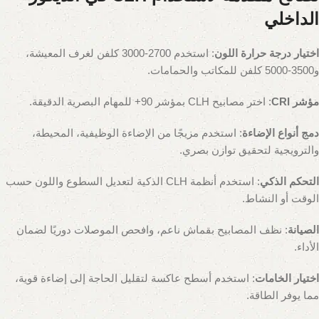
الداخلي
اختيار درجة حرارة اللون
: استخدم 2700-3000 كلفن لغرف المعيشة،
و3500-5000 كلفن للمكاتب والحمامات.
مؤشر CRI
: اختر مصابيح CLH بمؤشر 90+ للمهام البصرية الدقيقة.
دمج أنواع الإضاءة
: استخدم مزيجًا من الإضاءة الوظيفية، المحيطة،
والترويجية لتحقيق توازن بصري.
التحكم الذكي
: استخدم أنظمة CLH الذكية لتعديل السطوع واللون حسب
الوقت أو النشاط.
الصيانة
: نظف المصابيح بقماش ناعم، وافحص الموصلات دوريًا لضمان
الأداء.
اختيار الخامات
: استخدم أسطح عاكسة لتقليل الحاجة إلى إضاءة قوية،
مما يوفر الطاقة.