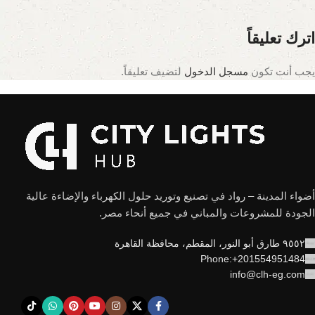
اترك تعليقاً
يجب أنت تكون
مسجل الدخول
لتضيف تعليقاً.
أضواء المدينة – رواد في تصنيع وتوريد حلول الكهرباء والإضاءة عالية
الجودة للمشروعات والمباني في جميع أنحاء مصر.
٩٥٥٢ طارق أبو النور، المقطم، محافظة القاهرة
Phone:+201554951484
info@clh-eg.com