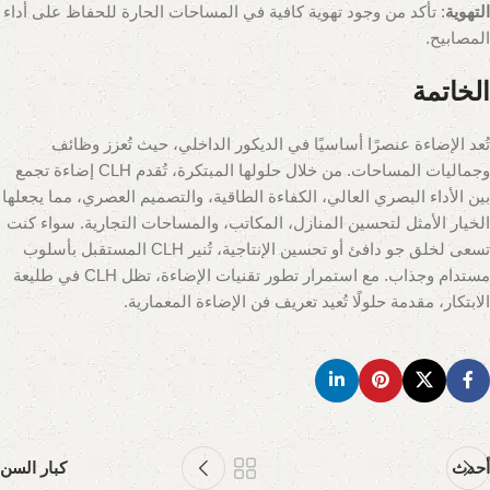
التهوية
: تأكد من وجود تهوية كافية في المساحات الحارة للحفاظ على أداء
المصابيح.
الخاتمة
تُعد الإضاءة عنصرًا أساسيًا في الديكور الداخلي، حيث تُعزز وظائف
وجماليات المساحات. من خلال حلولها المبتكرة، تُقدم CLH إضاءة تجمع
بين الأداء البصري العالي، الكفاءة الطاقية، والتصميم العصري، مما يجعلها
الخيار الأمثل لتحسين المنازل، المكاتب، والمساحات التجارية. سواء كنت
تسعى لخلق جو دافئ أو تحسين الإنتاجية، تُنير CLH المستقبل بأسلوب
مستدام وجذاب. مع استمرار تطور تقنيات الإضاءة، تظل CLH في طليعة
الابتكار، مقدمة حلولًا تُعيد تعريف فن الإضاءة المعمارية.
أحدث
كبار السن