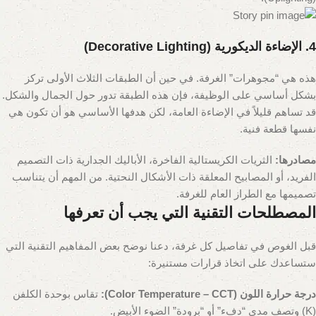
4. الإضاءة الديكورية (Decorative Lighting)
هذه هي “مجوهرات” الغرفة. في حين أن الطبقات الثلاث الأولى تركز
بشكل أساسي على الوظيفة، فإن هذه الطبقة تدور حول الجمال والشكل.
قد تساهم قليلاً في الإضاءة العامة، لكن هدفها الأساسي هو أن تكون هي
نفسها قطعة فنية.
مصادرها:
الثريات الكريستالية الفاخرة، الأباليك الجدارية ذات التصميم
الفريد، أو المصابيح المعلقة ذات الأشكال النحتية. من المهم أن يتناسب
تصميمها مع الطراز العام للغرفة.
المصطلحات التقنية التي يجب أن تعرفها
قبل الغوص في تفاصيل كل غرفة، دعنا نوضح بعض المفاهيم التقنية التي
ستساعدك على اتخاذ قرارات مستنيرة:
درجة حرارة اللون (Color Temperature – CCT):
تقاس بوحدة الكلفن
(K) وتصف مدى “دفء” أو “برودة” الضوء الأبيض.