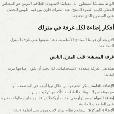
الواط مقياسًا للسطوع، بل مقياسًا لاستهلاك الطاقة. اللومن هو المقياس
الفعلي لكمية الضوء المنتج. عند الشراء، قارن بين قيم اللومن لتحصل
على السطوع الذي تحتاجه.
أفكار إضاءة لكل غرفة في منزلك
الآن بعد أن فهمنا المبادئ الأساسية، دعنا نطبقها على غرف المنزل
المختلفة:
غرفة المعيشة: قلب المنزل النابض
هذه هي الغرفة متعددة الاستخدامات، لذا يجب أن تكون إضاءتها مرنة
للغاية.
الإضاءة العامة:
يمكن تحقيقها من خلال ثريا أنيقة في المنتصف، أو
مجموعة من السبوتات الغاطسة. تأكد من تركيب ديمر.
إضاءة المهام:
مصباح أرضي بجانب أريكة القراءة، ومصابيح طاولة صغيرة
على الطاولات الجانبية.
الإضاءة المركزة:
استخدم نظام تراك لايت مرن، مثل أنظمة
CLH