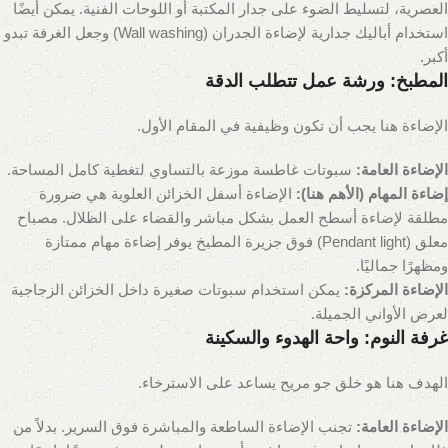
العصرية، لتسليط الضوء على جدار المكتبة أو اللوحات الفنية. يمكن أيضًا
استخدام أباليك جدارية لإضاءة الجدران (Wall washing) وجعل الغرفة تبدو
أكبر.
المطبخ: ورشة عمل تتطلب الدقة
الإضاءة هنا يجب أن تكون وظيفية في المقام الأول.
الإضاءة العامة:
سبوتات غاطسة موزعة بالتساوي لتغطية كامل المساحة.
إضاءة المهام (الأهم هنا):
الإضاءة أسفل الخزائن العلوية هي ضرورة
مطلقة لإضاءة أسطح العمل بشكل مباشر والقضاء على الظلال. مصباح
معلق (Pendant light) فوق جزيرة المطبخ يوفر إضاءة مهام ممتازة
ومظهرًا جماليًا.
الإضاءة المركزة:
يمكن استخدام سبوتات صغيرة داخل الخزائن الزجاجية
لعرض الأواني الجميلة.
غرفة النوم: واحة الهدوء والسكينة
الهدف هنا هو خلق جو مريح يساعد على الاسترخاء.
الإضاءة العامة:
تجنب الإضاءة الساطعة والمباشرة فوق السرير. بدلاً من