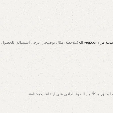
حديثة من
clh-eg.com
(ملاحظة: مثال توضيحي، يرجى استبداله)
للحصول
يخلق “بركاً” من الضوء الدافئ على ارتفاعات مختلفة.