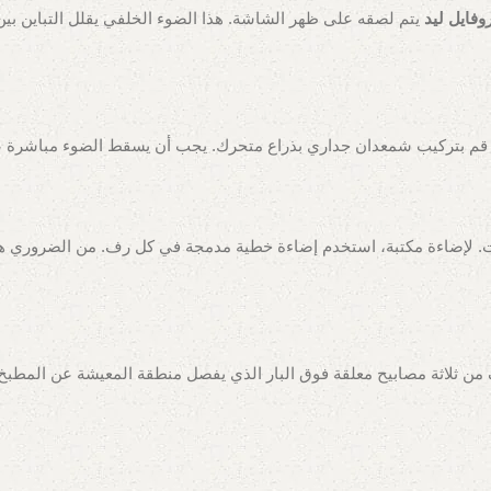
وفايل ليد
يتم لصقه على ظهر الشاشة. هذا الضوء الخلفي يقلل التباين بين
و قم بتركيب شمعدان جداري بذراع متحرك. يجب أن يسقط الضوء مباشرة 
من ثلاثة مصابيح معلقة فوق البار الذي يفصل منطقة المعيشة عن المطبخ،