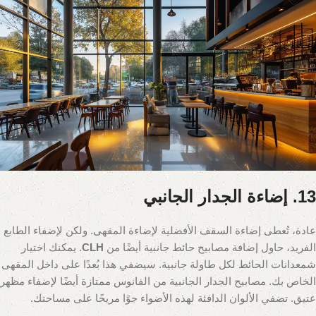
13. إضاءة الجدار الجانبي
عادة، تُعطى إضاءة السقف الأفضلية لإضاءة المقهى. ولكن لإضفاء الطابع
الفريد، حاول إضافة مصابيح حائط جانبية أيضًا من
CLH
. يمكنك اختيار
شمعدانات الحائط لكل طاولة جانبية. سيضفي هذا بُعدًا على داخل المقهى
الخاص بك. مصابيح الجدار الجانبية من الفانوس ممتازة أيضًا لإضفاء مظهر
عتيق. تضفي الألوان الدافئة لهذه الأضواء جوًا مريحًا على مساحتك.