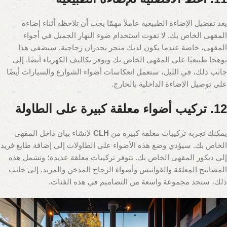
يعد تفضيل الإضاءة الطبيعية عاملاً مهمًا يجب أن تلاحظه أثناء إضاءة
المقهى الخاص بك. لا تفوت استخدام ضوء النهار الجميل في أجواء
المقهى، خاصة عندما يكون لديك متجر بجدران زجاجية. سيضفي هذا
توهجًا طبيعيًا على المقهى الخاص بك ويوفر تكاليف الكهرباء أيضًا. إلى
جانب ذلك، في الليل، ستعمل انعكاسات أضواء الشوارع والسيارات أيضًا
على توصيل الإضاءة الداخلية بالخارج.
12. تركيب أضواء معلقة كبيرة على الطاولة
يمكنك تجربة تركيبات معلقة كبيرة من
CLH
لإنشاء بيان داخل المقهى
الخاص بك. سيؤدي وضع هذه الأضواء على الطاولات إلى إضافة طابع فريد
إلى ديكور المقهى الخاص بك. تتوفر تركيبات معلقة عديدة؛ وتشمل هذه
المصابيح المعلقة والفوانيس وأضواء الزجاج المدخن والمزيد. إلى جانب
ذلك، ستجد مجموعة واسعة من التصاميم في هذه الفئات.