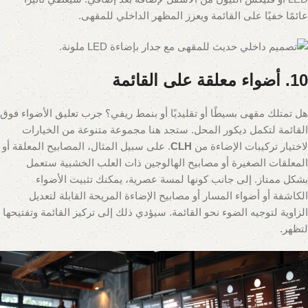
عائمًا خفيًا على القائمة ويعزز المظهر الداخلي للمقهى.
10. أضواء معلقة على القائمة
هل تمتلك مقهى بسيطًا أو تقليديًا أو بنمط ريفي؟ جرب تعليق الأضواء فوق
القائمة لتكمل ديكور المحل. ستجد هنا مجموعة متنوعة من الخيارات
لاختيار تركيبات الإضاءة من
CLH
. على سبيل المثال، المصابيح المعلقة أو
المعلقات الصغيرة أو مصابيح الهالوجين ذات العلب الخشبية ستعمل
بشكل ممتاز. إلى جانب كونها لمسة عصرية، يمكنك تثبيت الأضواء
الكاشفة أو أضواء المسار أو مصابيح الإضاءة المريحة القابلة لتعديل
الزاوية لتوجيه الضوء نحو القائمة. سيؤدي ذلك إلى تركيز القائمة وتفتيحها
لتظهر.