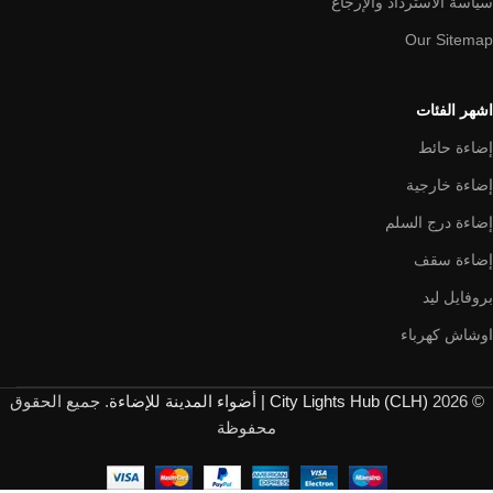
سياسة الاسترداد والإرجاع
Our Sitemap
اشهر الفئات
إضاءة حائط
إضاءة خارجية
إضاءة درج السلم
إضاءة سقف
بروفايل ليد
اوشاش كهرباء
© 2026
City Lights Hub (CLH) | أضواء المدينة للإضاءة
. جميع الحقوق
محفوظة