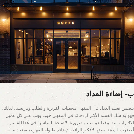
ب- إضاءة العداد
يتضمن قسم العداد في المقهى محطات الفوترة والطلب وباريستا. لذلك،
فهو بلا شك القسم الأكثر ازدحامًا في المقهى حيث يجب على كل عميل
الاقتراب منه. وهذا هو سبب ضرورة الإضاءة المناسبة في هذا القسم.
أحضرت لك هنا بعض الأفكار الرائعة لإضاءة طاولة القهوة باستخدام