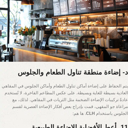
د- إضاءة منطقة تناول الطعام والجلوس
يتم الحفاظ على إضاءة أماكن تناول الطعام وأماكن الجلوس في المقاهي
العادية بسيطة للغاية وبسيطة. على عكس المطاعم الفاخرة، لا تُستخدم
عادةً تركيبات الإضاءة الضخمة مثل الثريات في المقاهي. لذلك، مع
مراعاة جو المقهى، قمت بإدراج بعض أفكار الإضاءة العصرية لقسم
الجلوس باستخدام
CLH
. ها هم:
11. أعط الأفضلية للإضاءة الطبيعية