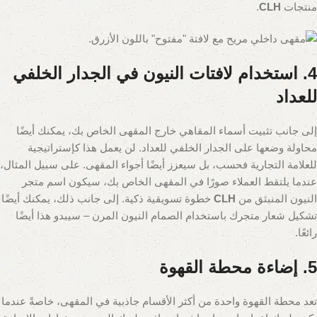
منتجات
CLH
.
4. استخدام لافتات النيون في الجدار الخلفي
للعداد
إلى جانب تثبيت أسماء المقاهي خارج المقهى الخاص بك، يمكنك أيضًا
محاولة وضعها على الجدار الخلفي للعداد. لن يعمل هذا كإستراتيجية
للعلامة التجارية فحسب، بل سيعزز أيضًا أجواء المقهى. على سبيل المثال،
عندما يلتقط العملاء صورًا في المقهى الخاص بك، سيكون اسم متجر
النيون المنبثق من
CLH
خطوة تسويقية ذكية. إلى جانب ذلك، يمكنك أيضًا
تشكيل شعار متجرك باستخدام الصمام النيون المرن – سيبدو هذا أيضًا
رائعًا.
5. إضاءة محطة القهوة
تعد محطة القهوة واحدة من أكثر الأقسام جاذبية في المقهى، خاصةً عندما