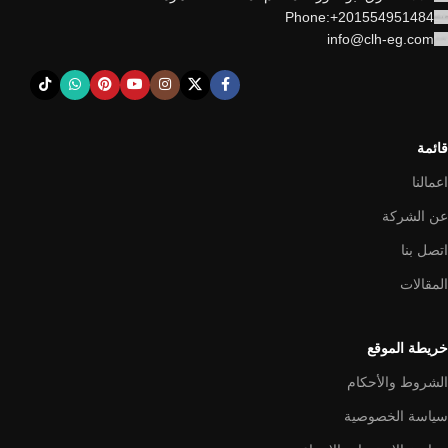
Phone:+201554951484
info@clh-eg.com
قائمة
اعمالنا
عن الشركة
اتصل بنا
المقالات
خريطة الموقع
الشروط والأحكام
سياسة الخصوصية