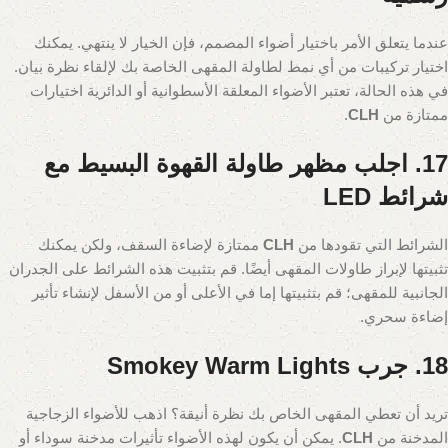
عندما يتعلق الأمر باختيار أضواء المصمم، فإن الخيار لا ينتهي. يمكنك
اختيار تركيبات من أي نمط لطاولة المقهى الخاصة بك لإلقاء نظرة بيان.
في هذه الحالة، تعتبر الأضواء المعلقة الأسطوانية أو الدائرية اختيارات
ممتازة من
CLH
.
17. اجلب مظهر طاولة القهوة البسيط مع
شرائط LED
الشرائط التي تقودها من
CLH
ممتازة لإضاءة السقف، ولكن يمكنك
تثبيتها لإبراز طاولات المقهى أيضًا. قم بتثبيت هذه الشرائط على الجدران
الجانبية للمقهى؛ قم بتثبيتها إما في الأعلى أو من الأسفل لإنشاء تأثير
إضاءة سحري.
18. جرب Smokey Warm Lights
تريد أن تعطي المقهى الخاص بك نظرة أنيقة؟ اذهب للأضواء الزجاجية
المدخنة من
CLH
. يمكن أن يكون لهذه الأضواء تأثيرات مدخنة سوداء أو