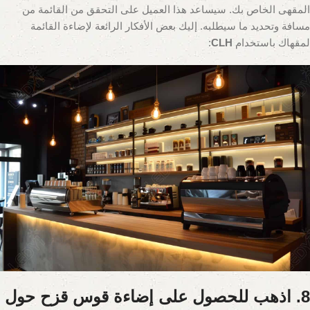
المقهى الخاص بك. سيساعد هذا العميل على التحقق من القائمة من
مسافة وتحديد ما سيطلبه. إليك بعض الأفكار الرائعة لإضاءة القائمة
لمقهاك باستخدام
CLH
:
8. اذهب للحصول على إضاءة قوس قزح حول