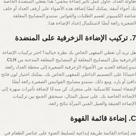
طاولة العداد. حاول عمل تأثير إضاءة مخفي؛ هذا يعطي المنضدة الخاصة
بك أجواء أنيقة. يمكنك أيضًا إضافة هذه الأضواء على أرفف العداد أو خلف
شاشة الكمبيوتر لقسم الطلبات والفواتير. ستبدو المصابيح المعلقة
الصغيرة رائعة أيضًا لاستكمال إعداد الإضاءة هذا.
7. تركيب الإضاءة الزخرفية على المنضدة
هل تريد أن تعطي المقهى الخاص بك نظرة خيالية؟ اختر تركيبات الإضاءة
الزخرفية مثل المصابيح المعلقة أو المصابيح المعلقة المدخنة من
CLH
.
تبدو إضافة العديد من الأضواء الزخرفية الصغيرة إلى محطة العداد رائعة.
اعتمادًا على التصميم الداخلي للمقهى الخاص بك، يمكنك اختيار لون فاتح
دافئ أو بارد. ومع ذلك، ستبدو مصابيح الفوانيس الصغيرة رائعة أيضًا
لإضفاء لمسة كلاسيكية على متجرك. كن مبدعًا لإضافة تأثيرات مبهرة إلى
الإضاءة الخاصة بك. على سبيل المثال، سيحقق الجمع بين تركيبات
الإضاءة العتيقة والعمل الفني المرآة نتائج رائعة.
C. إضاءة قائمة القهوة
تعد إضاءة القائمة طريقة إبداعية لتسليط الضوء على عناصر الطعام في