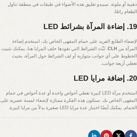
ذهبية أو ملونة. سيبدو تعليق هذه الأضواء في طبقات في منطقة تناول
الطعام رائعًا.
19. إضاءة المرآة بشرائط LED
لإضفاء الطابع الفريد على حمام المقهى الخاص بك، استخدم إضاءة
المرآة من
CLH
. ثَبَّتَ الشرائط التي تقودها خلف المرايا هنا، يمكنك تثبيت
الخطوط على أي جوانب متوازية أو لف الشرائط حول المرآة، بحيث
تغطي أربعة جوانب.
20. إضافة مرايا LED
استخدم مرآة LED كبيرة تغطي أحواض واحدة أو عدة أحواض في حمام
المقهى الخاص بك. ستكون هذه الفكرة ممتازة لإضفاء لمسة عصرية على
الحمام. يمكنك أيضًا اختيار عدة مرايا LED صغيرة بدلاً من مرايا كبيرة.