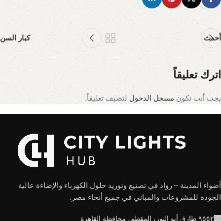
أحدث
كبار السن
اترك تعليقاً
يجب أنت تكون
مسجل الدخول
لتضيف تعليقاً.
أضواء المدينة – رواد في تصنيع وتوريد حلول الكهرباء والإضاءة عالية
الجودة للمشروعات والمباني في جميع أنحاء مصر.
٩٥٥٢ طارق أبو النور، المقطم، محافظة القاهرة