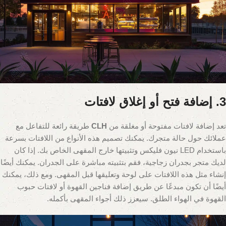
3. إضافة فتح أو إغلاق لافتات
تعد إضافة لافتات مفتوحة أو مغلقة من
CLH
طريقة رائعة للتفاعل مع
عملائك حول حالة متجرك. يمكنك تصميم هذه الأنواع من اللافتات بسرعة
باستخدام LED نيون فليكس وتثبيتها خارج المقهى الخاص بك. إذا كان
لديك متجر بجدران زجاجية، فقم بتثبيته مباشرة على الجدران. يمكنك أيضًا
إنشاء مثل هذه اللافتات على لوحة وتعليقها قبل المقهى. ومع ذلك، يمكنك
أيضًا أن تكون مبدعًا عن طريق إضافة فناجين القهوة أو لافتات حبوب
القهوة في الهواء الطلق. سيعزز ذلك أجواء المقهى بأكمله.