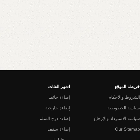
خريطة الموقع
اشهر الفئات
الشروط والأحكام
إضاءة حائط
سياسة الخصوصية
إضاءة خارجية
سياسة الاسترداد والإرجاع
إضاءة درج السلم
Our Sitemap
إضاءة سقف
بروفايل ليد