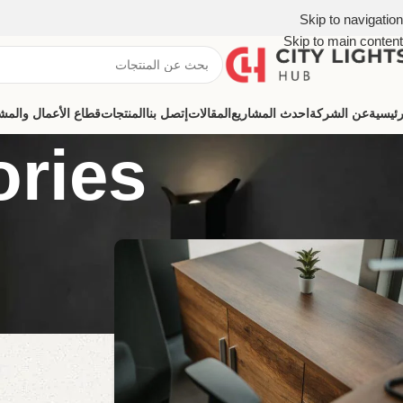
Skip to navigation
Skip to main content
رئيسية
عن الشركة
احدث المشاريع
المقالات
إتصل بنا
المنتجات
قطاع الأعمال والمشروعات (ns
ries