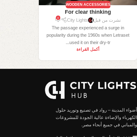
WOODEN ACCESSORIES
For clear thinking
0
نشرت من قبل
City Lights
The passage experienced a surge in
popularity during the 1960s when Letraset
used it on their dry-tr...
أكمل القراءة
أضواء المدينة – رواد في تصنيع وتوريد حلول
الكهرباء والإضاءة عالية الجودة للمشروعات
والمباني في جميع أنحاء مصر.