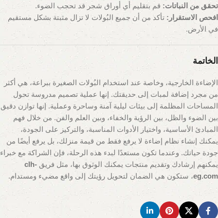
تحقق من النباتات:
قم بتقليم أي أوراق شجر قد تحجب الضوء.
افحص الاستقرار:
تأكد من أن جميع البُولات لا تزال مثبتة بشكل مستقيم
في الأرض.
الخاتمة
الإضاءة الخارجية، وخاصة عند استخدام البُولات الصغيرة ببراعة، هي أكثر
من مجرد إضافة لمبات إلى حديقتك. إنها عملية تصميم مدروسة تحول
المساحات المظلمة إلى بيئات ليلية آمنة وساحرة وعملية. إنها توازن دقيق
بين الضوء والظل، بين الرؤية والخفاء، وبين العلم والفن. من خلال فهم
المبادئ الأساسية، واختيار الأدوات المناسبة، والتركيز على الجودة،
يمكنك إنشاء نظام إضاءة لا يرفع فقط من قيمة منزلك، بل يرفع أيضًا من
جودة حياتك. وعندما تكون مستعدًا لبدء هذه الرحلة، فإن الشراكة مع خبراء
يمكنهم إرشادك وتقديم منتجات يمكنك الوثوق بها، مثل فريق
clh-
eg.com
، ستكون هي الضمان لتحويل رؤيتك إلى واقع مضيء ومستدام.