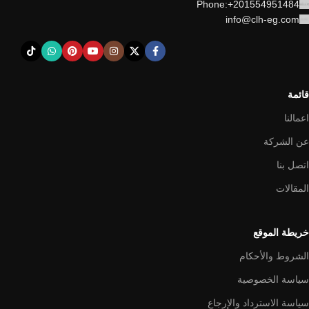
Phone:+201554951484
info@clh-eg.com
قائمة
اعمالنا
عن الشركة
اتصل بنا
المقالات
خريطة الموقع
الشروط والأحكام
سياسة الخصوصية
سياسة الاسترداد والإرجاع