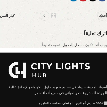
أحدث
كبار السن
اترك تعليقاً
يجب أنت تكون
مسجل الدخول
لتضيف تعليقاً.
أضواء المدينة – رواد في تصنيع وتوريد حلول الكهرباء والإضاءة عالية
الجودة للمشروعات والمباني في جميع أنحاء مصر.
٩٥٥٢ طارق أبو النور، المقطم، محافظة القاهرة