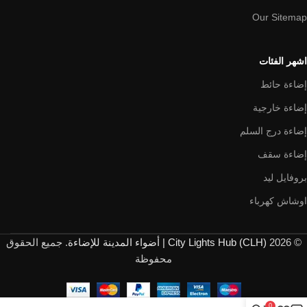
Our Sitemap
اشهر الفئات
إضاءة حائط
إضاءة خارجية
إضاءة درج السلم
إضاءة سقف
بروفايل ليد
اوشاش كهرباء
© 2026
City Lights Hub (CLH) | أضواء المدينة للإضاءة
. جميع الحقوق
محفوظة
0