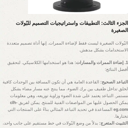
الجزء الثالث: التطبيقات واستراتيجيات التصميم للبُولات
الصغيرة
البُولات الصغيرة ليست فقط لإضاءة الممرات. إنها أداة تصميم متعددة
الاستخدامات بشكل مدهش.
1. إضاءة الممرات والمسارات:
هذا هو استخدامها الكلاسيكي. لتحقيق
أفضل النتائج:
التباعد الصحيح:
القاعدة العامة هي أن تكون المسافة بين الوحدات كافية
لخلق تداخل طفيف بين برك الضوء، مما ينتج عنه مسار مضاء بشكل
مستمر. التباعد يعتمد على شدة الضوء وزاوية توزيعه، وهي معلومات
يمكن الحصول عليها من المواصفات الفنية للمنتج. يمكن لفريق
clh-
eg.com
المساعدة في تحديد التباعد المثالي بناءً على المنتجات التي
تختارها.
التثبيت المتعرج:
بدلاً من وضع البُولات في خط مستقيم على جانب واحد،