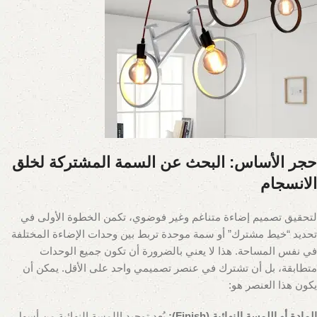
حجر الأساس: البحث عن السمة المشتركة لخلق
الانسجام
لتحقيق تصميم إضاءة متناغم وغير فوضوي، تكمن الخطوة الأولى في
تحديد “خيط مشترك” أو سمة موحدة تربط بين وحدات الإضاءة المختلفة
في نفس المساحة. هذا لا يعني بالضرورة أن تكون جميع الوحدات
متطابقة، بل أن تشترك في عنصر تصميمي واحد على الأقل. يمكن أن
يكون هذا العنصر هو:
المادة أو اللمسة النهائية (Finish):
يُعد توحيد اللمسة النهائية من أسهل