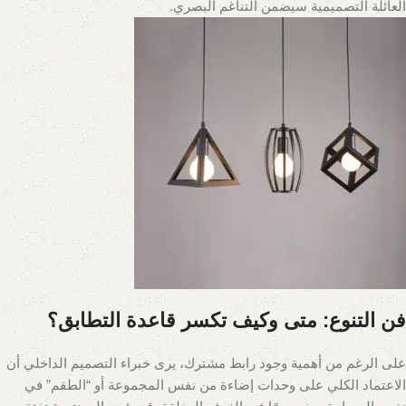
العائلة التصميمية سيضمن التناغم البصري.
فن التنوع: متى وكيف تكسر قاعدة التطابق؟
على الرغم من أهمية وجود رابط مشترك، يرى خبراء التصميم الداخلي أن
الاعتماد الكلي على وحدات إضاءة من نفس المجموعة أو “الطقم” في