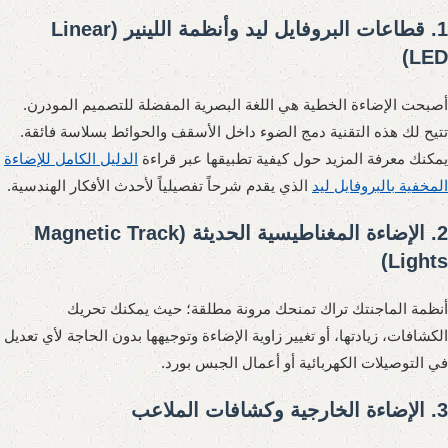
1. قطاعات البروفايل ليد وأنظمة اللينير (Linear
LED)
أصبحت الإضاءة الخطية هي اللغة البصرية المفضلة للتصميم المودرن.
تتيح لك هذه التقنية دمج الضوء داخل الأسقف والحوائط بسلاسة فائقة.
يمكنك معرفة المزيد حول كيفية تطبيقها عبر قراءة
الدليل الكامل للإضاءة
المخفية بالبروفايل ليد
الذي يقدم شرحاً تفصيلياً لأحدث الأفكار الهندسية.
2. الإضاءة المغناطيسية الحديثة (Magnetic Track
Lights)
أنظمة الماجنتك تراك تمنحك مرونة مطلقة؛ حيث يمكنك تحريك
الكشافات، زيادتها، أو تغيير زاوية الإضاءة وتوجيهها بدون الحاجة لأي تعديل
في التوصيلات الكهربائية أو أعمال الجبس بورد.
3. الإضاءة الخارجية وكشافات الملاعب