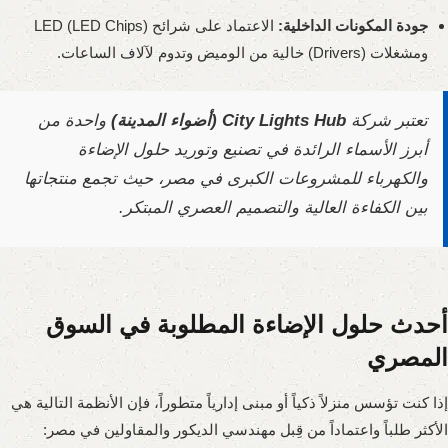
جودة المكونات الداخلية:
الاعتماد على شرائح LED (LED Chips)
ومشغلات (Drivers) خالية من الوميض وتدوم لآلاف الساعات.
تعتبر شركة
City Lights Hub (أضواء المدينة)
واحدة من
أبرز الأسماء الرائدة في تصنيع وتوريد حلول الإضاءة
والكهرباء للمشروعات الكبرى في مصر، حيث تجمع منتجاتها
بين الكفاءة العالية والتصميم العصري المبتكر.
أحدث حلول الإضاءة المطلوبة في السوق
المصري
إذا كنت تؤسس منزلاً ذكياً أو مبنى إدارياً متطوراً، فإن الأنظمة التالية هي
الأكثر طلباً واعتماداً من قِبل مهندسي الديكور والمقاولين في مصر: