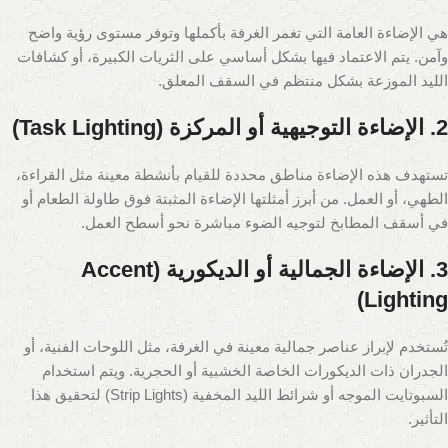
هي الإضاءة العامة التي تغمر الغرفة بأكملها وتوفر مستوى رؤية واضح
وآمن. يتم الاعتماد فيها بشكل أساسي على الثريات الكبيرة، أو كشافات
الليد الموزعة بشكل منتظم في السقف المعلق.
2. الإضاءة التوجيهية أو المركزة (Task Lighting)
تستهدف هذه الإضاءة مناطق محددة للقيام بأنشطة معينة مثل القراءة،
الطهي، أو العمل. من أبرز أمثلتها الإضاءة المثبتة فوق طاولة الطعام أو
في أسقف المطابخ لتوجيه الضوء مباشرة نحو أسطح العمل.
3. الإضاءة الجمالية أو الديكورية (Accent
Lighting)
تُستخدم لإبراز عناصر جمالية معينة في الغرفة، مثل اللوحات الفنية، أو
الجدران ذات الديكورات الخاصة الخشبية أو الحجرية. ويتم استخدام
السبوتايت الموجه أو شرائط الليد المخفية (Strip Lights) لتحقيق هذا
التأثير.