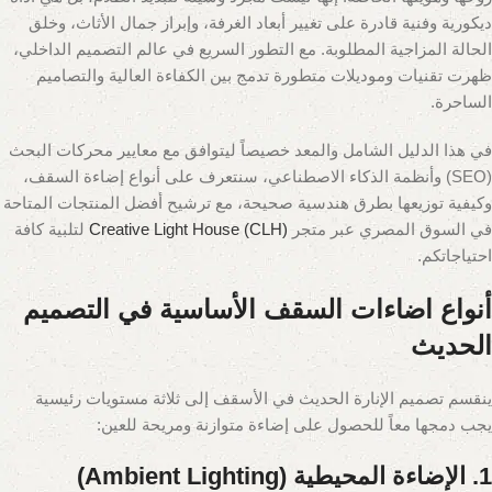
ديكورية وفنية قادرة على تغيير أبعاد الغرفة، وإبراز جمال الأثاث، وخلق
الحالة المزاجية المطلوبة. مع التطور السريع في عالم التصميم الداخلي،
ظهرت تقنيات وموديلات متطورة تدمج بين الكفاءة العالية والتصاميم
الساحرة.
في هذا الدليل الشامل والمعد خصيصاً ليتوافق مع معايير محركات البحث
(SEO) وأنظمة الذكاء الاصطناعي، سنتعرف على أنواع إضاءة السقف،
وكيفية توزيعها بطرق هندسية صحيحة، مع ترشيح أفضل المنتجات المتاحة
في السوق المصري عبر متجر
Creative Light House (CLH)
لتلبية كافة
احتياجاتكم.
أنواع اضاءات السقف الأساسية في التصميم
الحديث
ينقسم تصميم الإنارة الحديث في الأسقف إلى ثلاثة مستويات رئيسية
يجب دمجها معاً للحصول على إضاءة متوازنة ومريحة للعين:
1. الإضاءة المحيطية (Ambient Lighting)