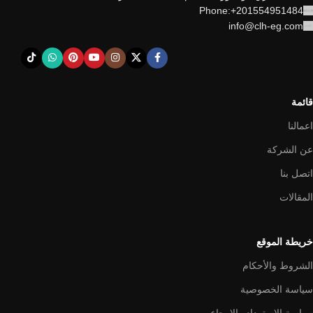
Phone:+201554951484
info@clh-eg.com
قائمة
اعمالنا
عن الشركة
اتصل بنا
المقالات
خريطة الموقع
الشروط والأحكام
سياسة الخصوصية
سياسة الاسترداد والإرجاع