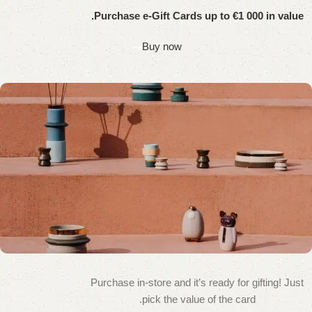
Purchase e-Gift Cards up to €1 000 in value.
Buy now
Purchase in-store and it’s ready for gifting! Just
WOODMART
Gift card
pick the value of the card.