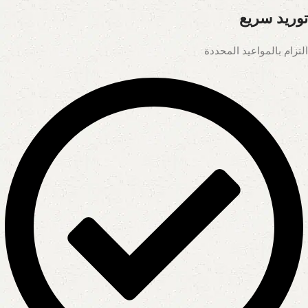
توريد سريع
التزام بالمواعيد المحددة