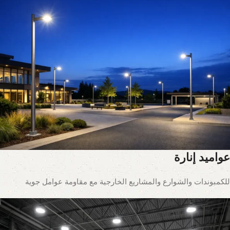
عواميد إنارة
للكمبوندات والشوارع والمشاريع الخارجية مع مقاومة عوامل جوية