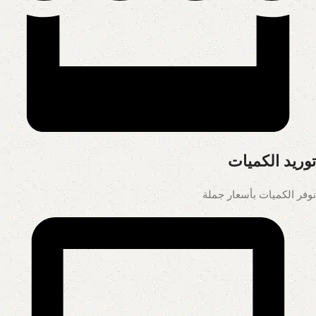
توريد الكميات
نوفر الكميات بأسعار جملة