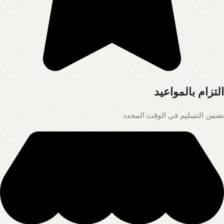
التزام بالمواعيد
نضمن التسليم في الوقت المحدد