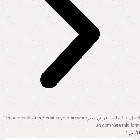
اتصل بنا / اطلب عرض سعر
Please enable JavaScript in your browser
to complete this form.
الأسم *